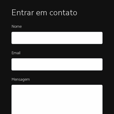
Entrar em contato
Nome
Email
Mensagem